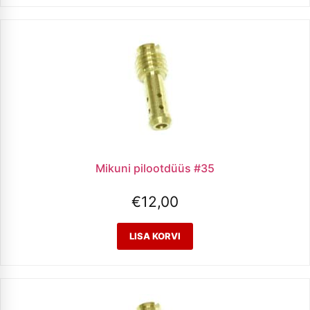
Mikuni pilootdüüs #35
€
12,00