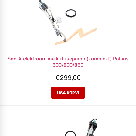
Sno-X elektrooniline kütusepump (komplekt) Polaris
600/800/850
€
299,00