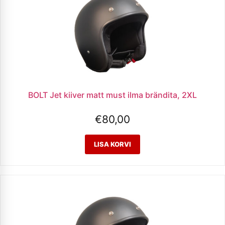
BOLT Jet kiiver matt must ilma brändita, 2XL
€
80,00