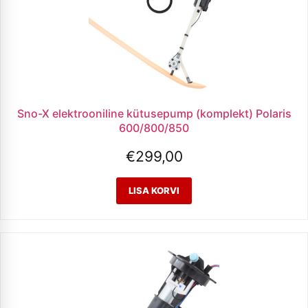
Sno-X elektrooniline kütusepump (komplekt) Polaris
600/800/850
€
299,00