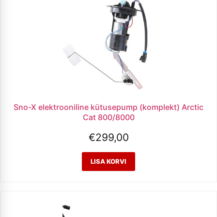
Sno-X elektrooniline kütusepump (komplekt) Arctic
Cat 800/8000
€
299,00