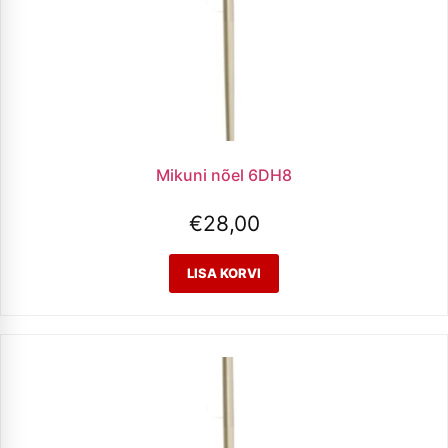
Mikuni nõel 6DH8
€
28,00