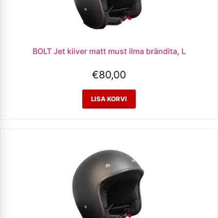
BOLT Jet kiiver matt must ilma brändita, L
€
80,00