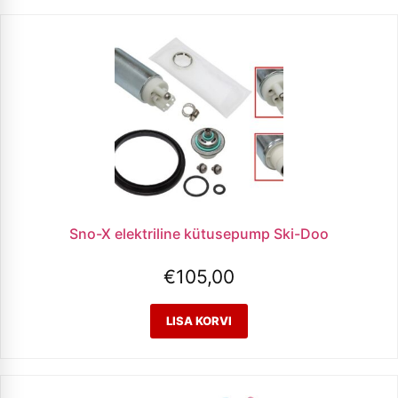
Sno-X elektriline kütusepump Ski-Doo
€
105,00