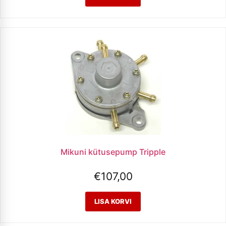
Mikuni kütusepump Tripple
€
107,00