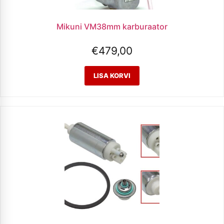
Mikuni VM38mm karburaator
€
479,00