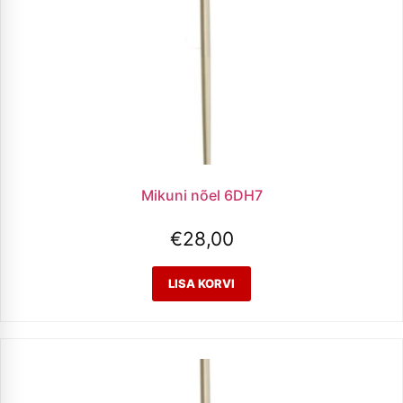
Mikuni nõel 6DH7
€
28,00