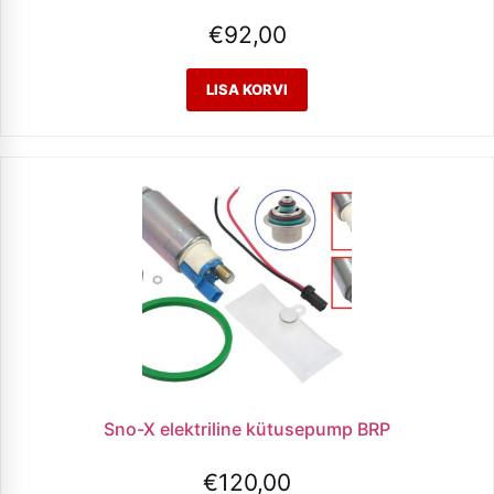
€
92,00
Sno-X elektriline kütusepump BRP
€
120,00