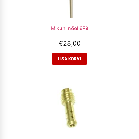
Mikuni nõel 6F9
€
28,00