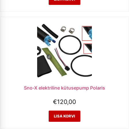
Sno-X elektriline kütusepump Polaris
€
120,00