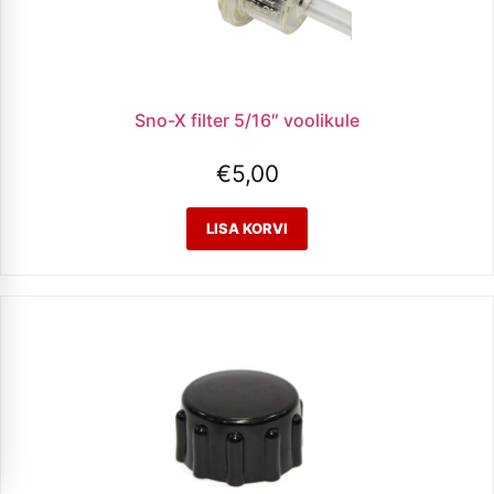
Sno-X filter 5/16″ voolikule
€
5,00