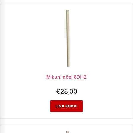
Mikuni nõel 6DH2
€
28,00