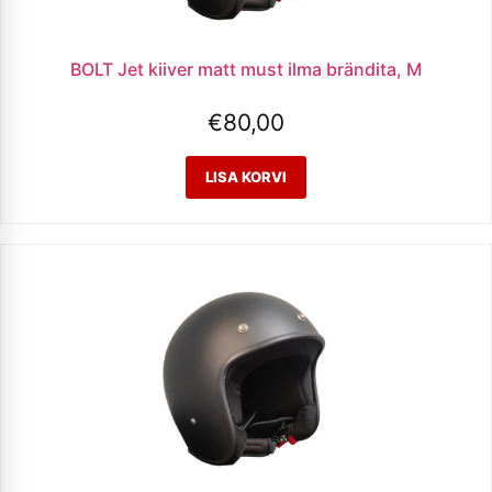
BOLT Jet kiiver matt must ilma brändita, M
€
80,00