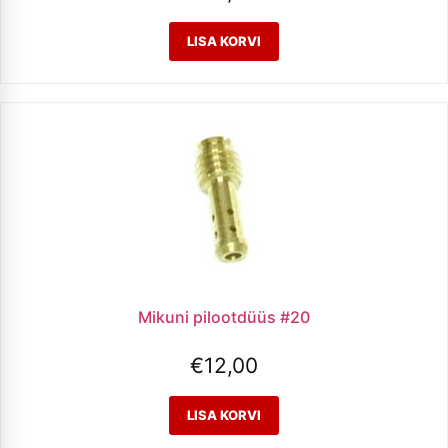
Mikuni pilootdüüs #20
€
12,00