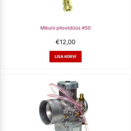
Mikuni pilootdüüs #50
€
12,00