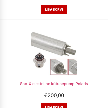
Sno-X elektriline kütusepump Polaris
€
200,00