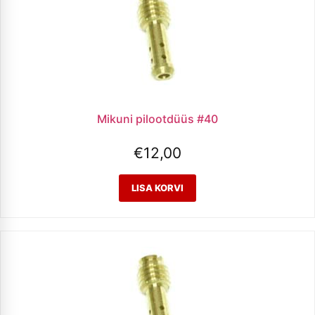
Mikuni pilootdüüs #40
€
12,00