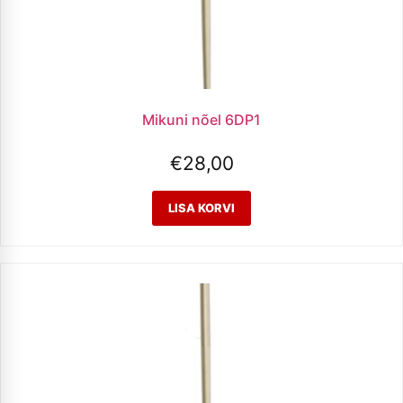
Mikuni nõel 6DP1
€
28,00