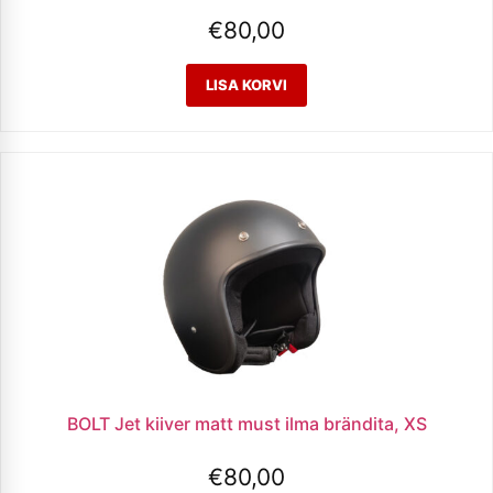
€
80,00
BOLT Jet kiiver matt must ilma brändita, XS
€
80,00