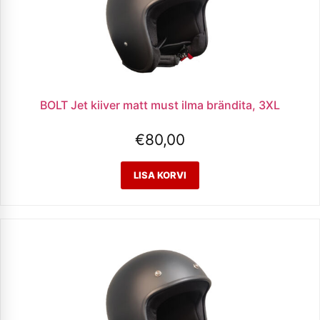
BOLT Jet kiiver matt must ilma brändita, 3XL
€
80,00