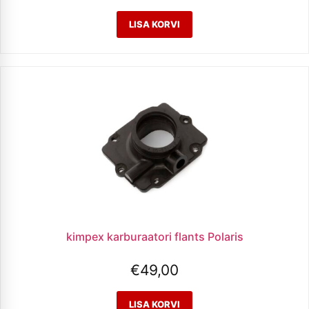
kimpex karburaatori flants Polaris
€
49,00