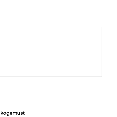
t kogemust