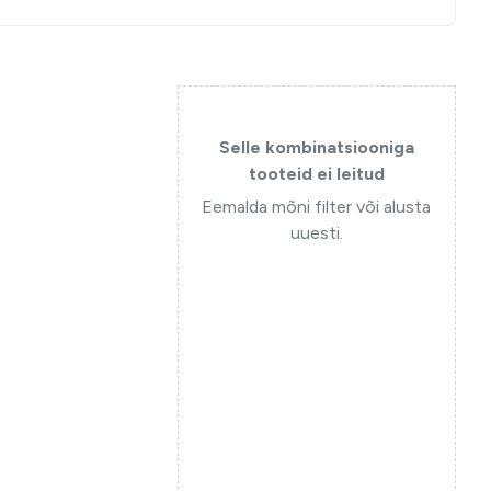
Selle kombinatsiooniga
tooteid ei leitud
Eemalda mõni filter või alusta
uuesti.