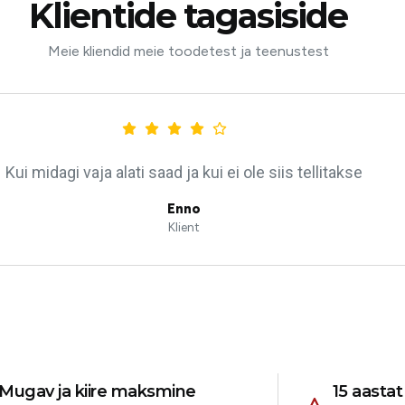
Klientide tagasiside
Meie kliendid meie toodetest ja teenustest
Kui midagi vaja alati saad ja kui ei ole siis tellitakse
Enno
Klient
Mugav ja kiire maksmine
15 aasta