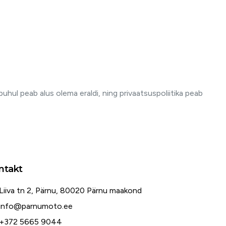
uhul peab alus olema eraldi, ning privaatsuspoliitika peab
ntakt
Liiva tn 2, Pärnu, 80020 Pärnu maakond
info@parnumoto.ee
+372 5665 9044