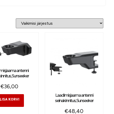
misjaama antenni
innitus, Sunseeker
€
36,00
Laadimisjaama antenni
seinakinnitus, Sunseeker
€
48,40