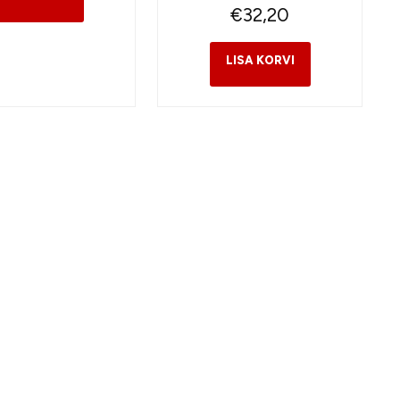
€
32,20