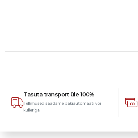
Tasuta transport üle 100%
Tellimused saadame pakiautomaati või
kulleriga