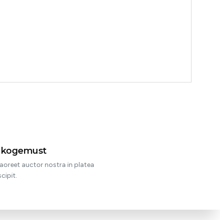
t kogemust
aoreet auctor nostra in platea
cipit.