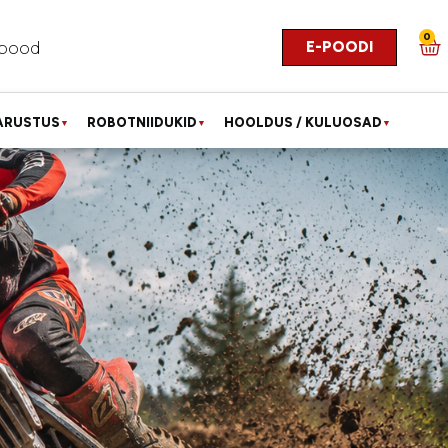
0
E-POODI
pood
ARUSTUS
ROBOTNIIDUKID
HOOLDUS / KULUOSAD
▼
▼
▼