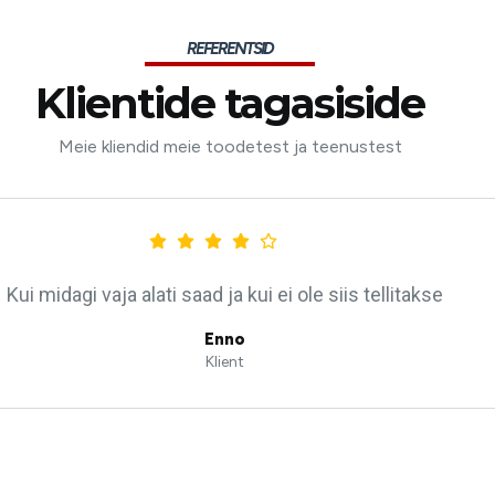
REFERENTSID
Klientide tagasiside
Meie kliendid meie toodetest ja teenustest
Kui midagi vaja alati saad ja kui ei ole siis tellitakse
Enno
Klient