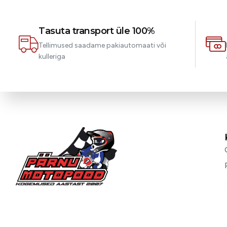
Tasuta transport üle 100%
Tellimused saadame pakiautomaati või
kulleriga