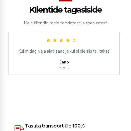
Klientide tagasiside
Meie kliendid meie toodetest ja teenustest
Kui midagi vaja alati saad ja kui ei ole siis tellitakse
Enno
Klient
Tasuta transport üle 100%