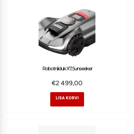
Robotniiduk X7, Sunseeker
€
2 499,00