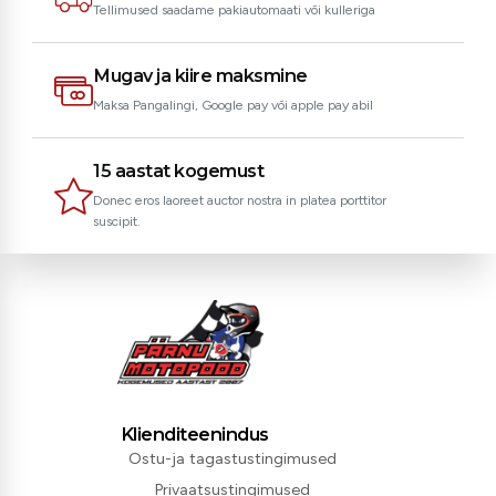
Tellimused saadame pakiautomaati või kulleriga
Mugav ja kiire maksmine
Maksa Pangalingi, Google pay või apple pay abil
15 aastat kogemust
Donec eros laoreet auctor nostra in platea porttitor
suscipit.
Klienditeenindus
Ostu-ja tagastustingimused
Privaatsustingimused