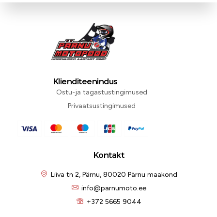
Klienditeenindus
Ostu-ja tagastustingimused
Privaatsustingimused
Kontakt
Liiva tn 2, Pärnu, 80020 Pärnu maakond
info@parnumoto.ee
+372 5665 9044