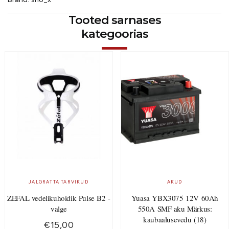
Tooted sarnases
kategoorias
JALGRATTA TARVIKUD
AKUD
ZEFAL vedelikuhoidik Pulse B2 -
Yuasa YBX3075 12V 60Ah
valge
550A SMF aku Märkus:
kaubaalusevedu (18)
€
15,00