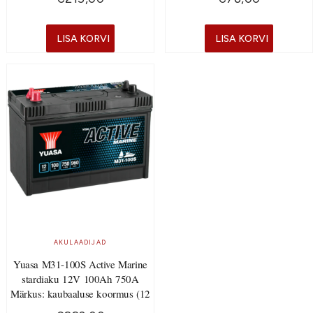
LISA KORVI
LISA KORVI
AKULAADIJAD
Yuasa M31-100S Active Marine
stardiaku 12V 100Ah 750A
Märkus: kaubaaluse koormus (12