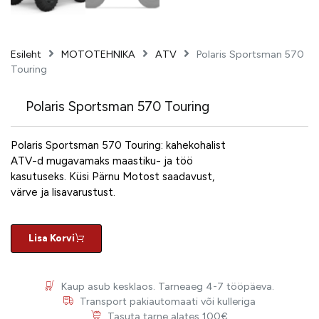
Esileht
MOTOTEHNIKA
ATV
Polaris Sportsman 570
Touring
Polaris Sportsman 570 Touring
Polaris Sportsman 570 Touring: kahekohalist
ATV-d mugavamaks maastiku- ja töö
kasutuseks. Küsi Pärnu Motost saadavust,
värve ja lisavarustust.
Lisa Korvi
Kaup asub kesklaos. Tarneaeg 4-7 tööpäeva.
Transport pakiautomaati või kulleriga
Tasuta tarne alates 100€