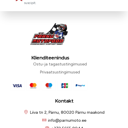
suscipit.
Klienditeenindus
Ostu-ja tagastustingimused
Privaatsustingimused
Kontakt
Liiva tn 2, Pärnu, 80020 Pärnu maakond
info@parnumoto.ee