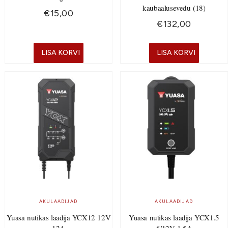
kaubaalusevedu (18)
€
15,00
€
132,00
LISA KORVI
LISA KORVI
AKULAADIJAD
AKULAADIJAD
Yuasa nutikas laadija YCX12 12V
Yuasa nutikas laadija YCX1.5
12A
6/12V 1.5A