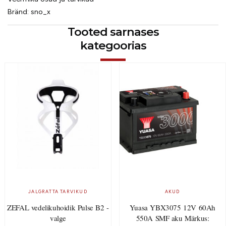
Bränd:
sno_x
Tooted sarnases
kategoorias
JALGRATTA TARVIKUD
AKUD
ZEFAL vedelikuhoidik Pulse B2 -
Yuasa YBX3075 12V 60Ah
valge
550A SMF aku Märkus: