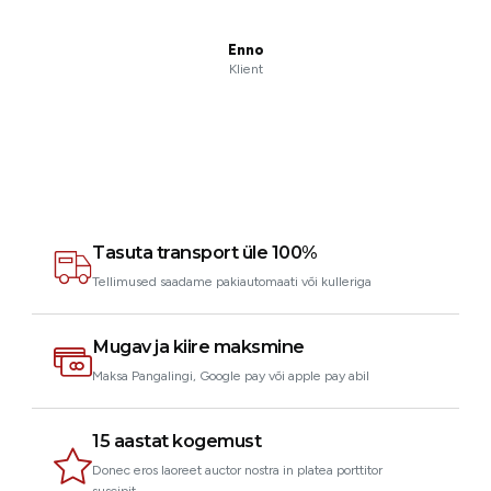
Enno
Klient
Tasuta transport üle 100%
Tellimused saadame pakiautomaati või kulleriga
Mugav ja kiire maksmine
Maksa Pangalingi, Google pay või apple pay abil
15 aastat kogemust
Donec eros laoreet auctor nostra in platea porttitor
suscipit.