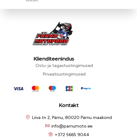
Klienditeenindus
Ostu-ja tagastustingimused
Privaatsustingimused
Kontakt
Liiva tn 2, Pärnu, 80020 Pärnu maakond
info@parnumoto.ee
+372 5665 9044