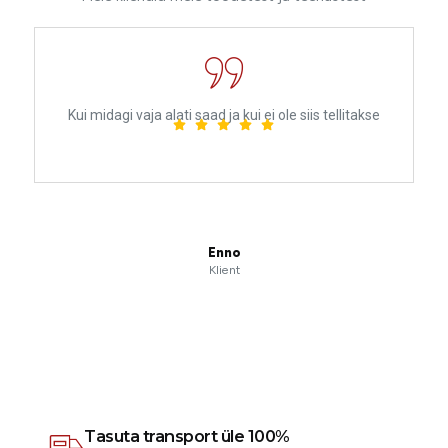
Kui midagi vaja alati saad ja kui ei ole siis tellitakse
Enno
Klient
Tasuta transport üle 100%