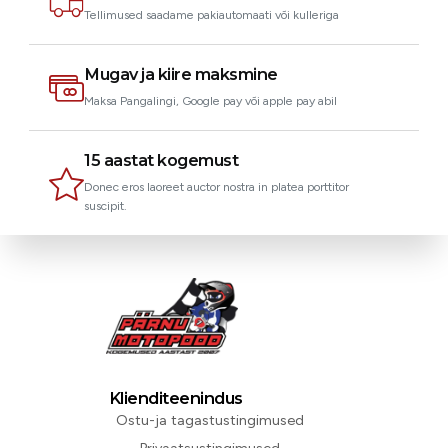
Tellimused saadame pakiautomaati või kulleriga
Mugav ja kiire maksmine
Maksa Pangalingi, Google pay või apple pay abil
15 aastat kogemust
Donec eros laoreet auctor nostra in platea porttitor
suscipit.
Klienditeenindus
Ostu-ja tagastustingimused