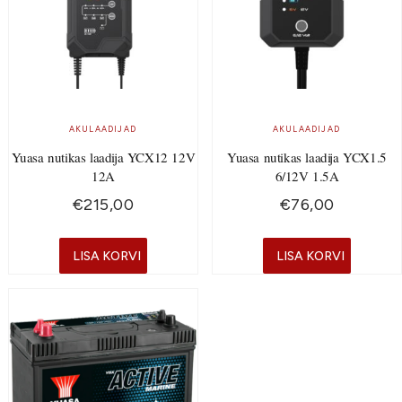
AKULAADIJAD
AKULAADIJAD
Yuasa nutikas laadija YCX12 12V
Yuasa nutikas laadija YCX1.5
12A
6/12V 1.5A
€
215,00
€
76,00
LISA KORVI
LISA KORVI