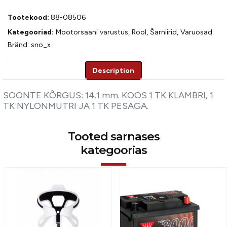
Tootekood:
88-08506
Kategooriad:
Mootorsaani varustus
,
Rool
,
Šarniirid
,
Varuosad
Bränd:
sno_x
Description
Description
SOONTE KÕRGUS: 14.1 mm. KOOS 1 TK KLAMBRI, 1
TK NYLONMUTRI JA 1 TK PESAGA.
Tooted sarnases
kategoorias