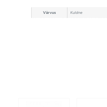
Värvus
Kuldne