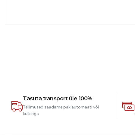
Tasuta transport üle 100%
Tellimused saadame pakiautomaati või
kulleriga