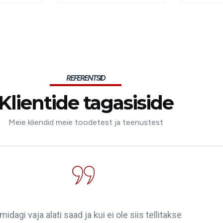
REFERENTSID
Klientide tagasiside
Meie kliendid meie toodetest ja teenustest
midagi vaja alati saad ja kui ei ole siis tellitakse