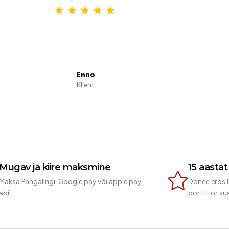
Enno
Klient
Mugav ja kiire maksmine
15 aasta
Maksa Pangalingi, Google pay või apple pay
Donec eros l
abil
porttitor sus