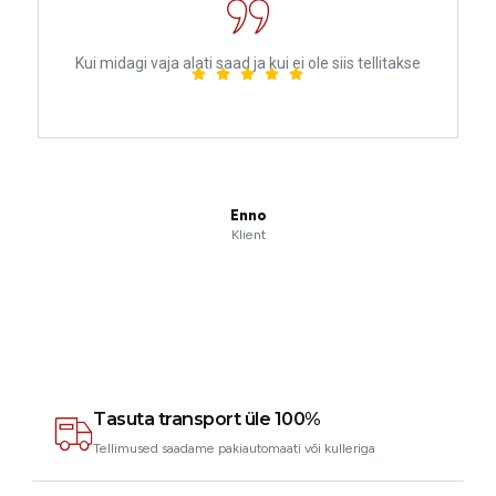
Kui midagi vaja alati saad ja kui ei ole siis tellitakse
Enno
Klient
Tasuta transport üle 100%
Tellimused saadame pakiautomaati või kulleriga