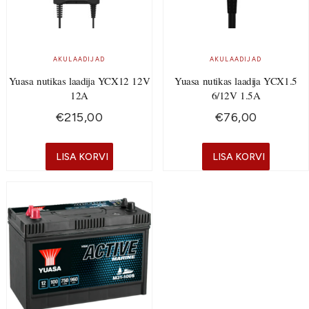
AKULAADIJAD
AKULAADIJAD
Yuasa nutikas laadija YCX12 12V
Yuasa nutikas laadija YCX1.5
12A
6/12V 1.5A
€
215,00
€
76,00
LISA KORVI
LISA KORVI