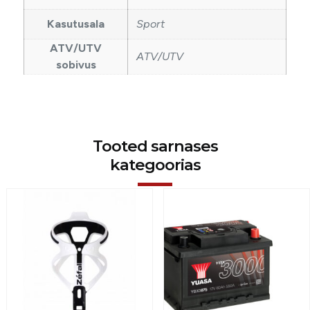
Kasutusala
Sport
ATV/UTV
ATV/UTV
sobivus
Tooted sarnases
kategoorias