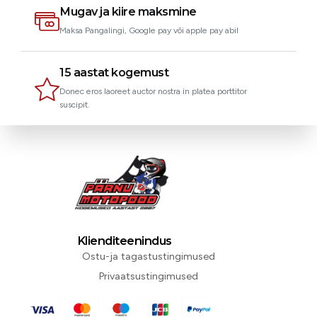
Mugav ja kiire maksmine
Maksa Pangalingi, Google pay või apple pay abil
15 aastat kogemust
Donec eros laoreet auctor nostra in platea porttitor
suscipit.
Klienditeenindus
Ostu-ja tagastustingimused
Privaatsustingimused