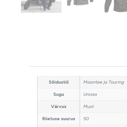
Sõidustiil
Maantee ja Touring
Sugu
Unisex
Värvus
Must
Riietuse suurus
50