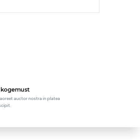
t kogemust
aoreet auctor nostra in platea
cipit.