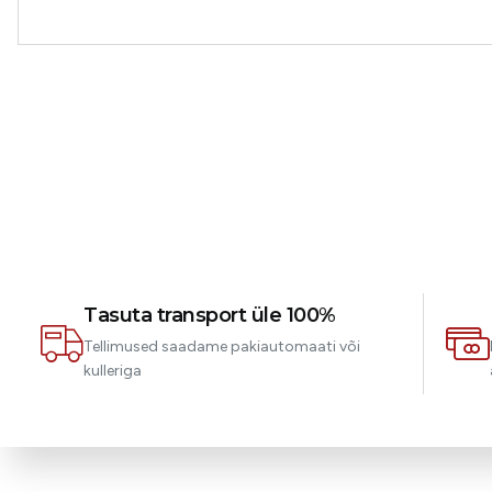
Tasuta transport üle 100%
Tellimused saadame pakiautomaati või
kulleriga