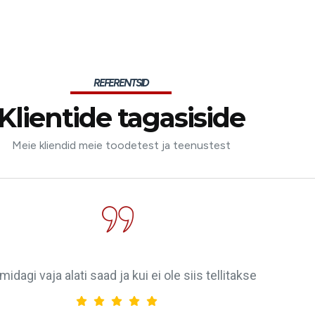
REFERENTSID
Klientide tagasiside
Meie kliendid meie toodetest ja teenustest
midagi vaja alati saad ja kui ei ole siis tellitakse