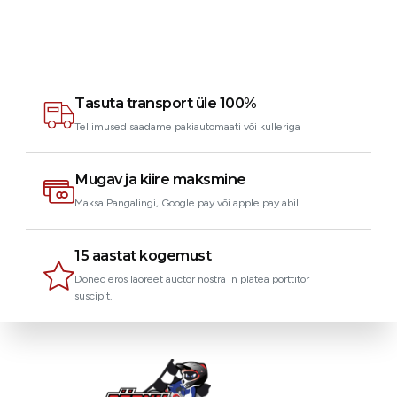
Joseph
Klient
Tasuta transport üle 100%
Tellimused saadame pakiautomaati või kulleriga
Mugav ja kiire maksmine
Maksa Pangalingi, Google pay või apple pay abil
15 aastat kogemust
Donec eros laoreet auctor nostra in platea porttitor
suscipit.