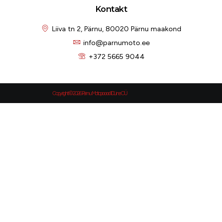
Kontakt
Liiva tn 2, Pärnu, 80020 Pärnu maakond
info@parnumoto.ee
+372 5665 9044
Copyright © 2026 Pärnu Motopoood IDLine OÜ