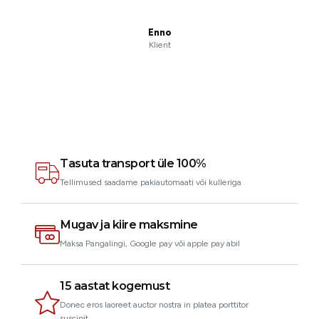
Enno
Klient
Tasuta transport üle 100%
Tellimused saadame pakiautomaati või kulleriga
Mugav ja kiire maksmine
Maksa Pangalingi, Google pay või apple pay abil
15 aastat kogemust
Donec eros laoreet auctor nostra in platea porttitor
suscipit.