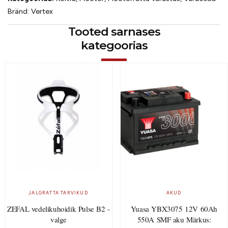
Bränd:
Vertex
Tooted sarnases
kategoorias
JALGRATTA TARVIKUD
AKUD
ZEFAL vedelikuhoidik Pulse B2 -
Yuasa YBX3075 12V 60Ah
valge
550A SMF aku Märkus: