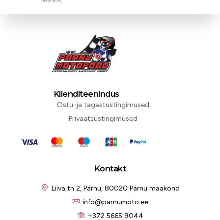
Klienditeenindus
Ostu-ja tagastustingimused
Privaatsustingimused
Kontakt
Liiva tn 2, Pärnu, 80020 Pärnu maakond
info@parnumoto.ee
+372 5665 9044