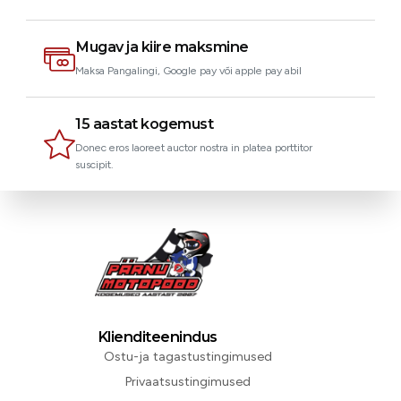
Mugav ja kiire maksmine
Maksa Pangalingi, Google pay või apple pay abil
15 aastat kogemust
Donec eros laoreet auctor nostra in platea porttitor
suscipit.
Klienditeenindus
Ostu-ja tagastustingimused
Privaatsustingimused