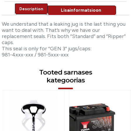
Description
Description
We understand that a leaking jug is the last thing you
want to deal with. That’s why we have our
replacement seals. Fits both “Standard” and “Ripper”
caps.
This seal is only for “GEN 3” jugs/caps:
981-4xxx-xxx / 981-5xxx-xxx
Tooted sarnases
kategoorias