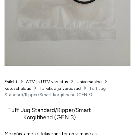
Esileht
ATV ja UTV varustus
Universaalne
Kütusehaldus
Tarvikud ja varuosad
Tuff Jug
Standard/Ripper/Smart korgitihend (GEN 3)
Tuff Jug Standard/Ripper/Smart
Korgitihend (GEN 3)
Me mõistame, et lekiv kanister on viimane asi,