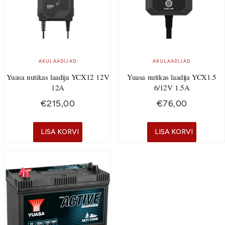
AKULAADIJAD
AKULAADIJAD
Yuasa nutikas laadija YCX12 12V
Yuasa nutikas laadija YCX1.5
12A
6/12V 1.5A
€
215,00
€
76,00
LISA KORVI
LISA KORVI