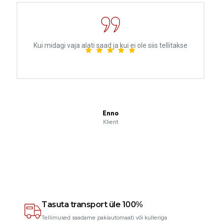
Kui midagi vaja alati saad ja kui ei ole siis tellitakse
Enno
Klient
Tasuta transport üle 100%
Tellimused saadame pakiautomaati või kulleriga