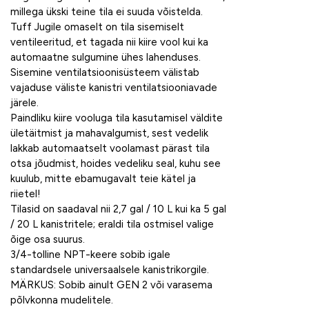
millega ükski teine tila ei suuda võistelda.
Tuff Jugile omaselt on tila sisemiselt
ventileeritud, et tagada nii kiire vool kui ka
automaatne sulgumine ühes lahenduses.
Sisemine ventilatsioonisüsteem välistab
vajaduse väliste kanistri ventilatsiooniavade
järele.
Paindliku kiire vooluga tila kasutamisel väldite
ületäitmist ja mahavalgumist, sest vedelik
lakkab automaatselt voolamast pärast tila
otsa jõudmist, hoides vedeliku seal, kuhu see
kuulub, mitte ebamugavalt teie kätel ja
riietel!
Tilasid on saadaval nii 2,7 gal / 10 L kui ka 5 gal
/ 20 L kanistritele; eraldi tila ostmisel valige
õige osa suurus.
3/4-tolline NPT-keere sobib igale
standardsele universaalsele kanistrikorgile.
MÄRKUS: Sobib ainult GEN 2 või varasema
põlvkonna mudelitele.