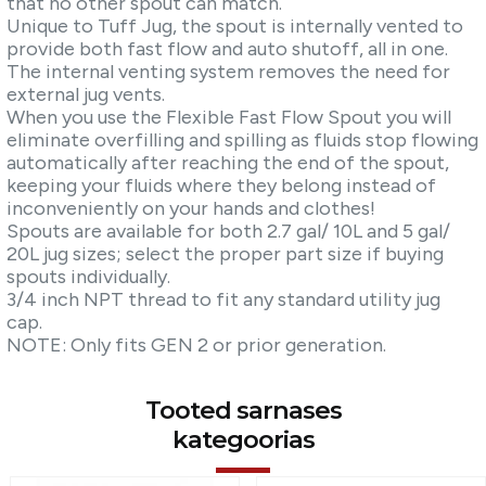
that no other spout can match.
Unique to Tuff Jug, the spout is internally vented to
provide both fast flow and auto shutoff, all in one.
The internal venting system removes the need for
external jug vents.
When you use the Flexible Fast Flow Spout you will
eliminate overfilling and spilling as fluids stop flowing
automatically after reaching the end of the spout,
keeping your fluids where they belong instead of
inconveniently on your hands and clothes!
Spouts are available for both 2.7 gal/ 10L and 5 gal/
20L jug sizes; select the proper part size if buying
spouts individually.
3/4 inch NPT thread to fit any standard utility jug
cap.
NOTE: Only fits GEN 2 or prior generation.
Tooted sarnases
kategoorias