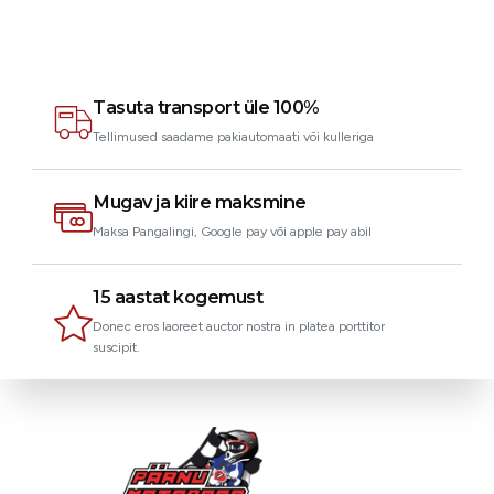
Tasuta transport üle 100%
Tellimused saadame pakiautomaati või kulleriga
Mugav ja kiire maksmine
Maksa Pangalingi, Google pay või apple pay abil
15 aastat kogemust
Donec eros laoreet auctor nostra in platea porttitor
suscipit.