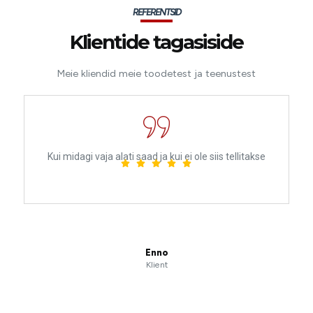
REFERENTSID
Klientide tagasiside
Meie kliendid meie toodetest ja teenustest
Kui midagi vaja alati saad ja kui ei ole siis tellitakse
Enno
Klient