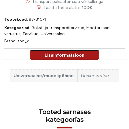
Transport pakiautomaati või kulleriga
Tasuta tarne alates 100€
Tootekood:
93-810-1
Kategooriad:
Boksi- ja transporditarvikud
,
Mootorsaani
varustus
,
Tarvikud
,
Universaalne
Bränd:
sno_x
Universaalne/mudelipõhine
Universaalne
Tooted sarnases
kategoorias