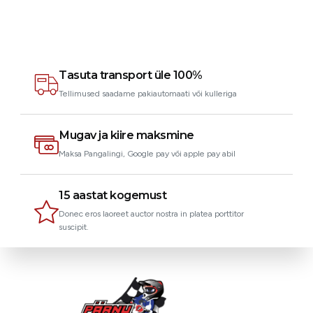
Joseph
Klient
Tasuta transport üle 100%
Tellimused saadame pakiautomaati või kulleriga
Mugav ja kiire maksmine
Maksa Pangalingi, Google pay või apple pay abil
15 aastat kogemust
Donec eros laoreet auctor nostra in platea porttitor
suscipit.