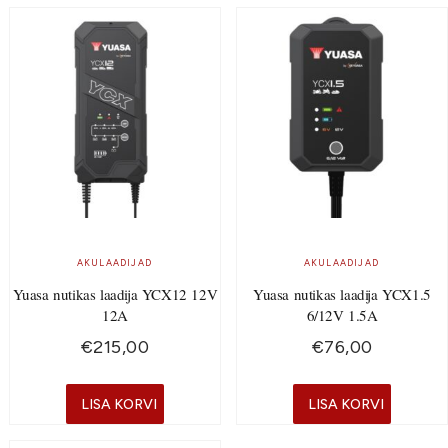
AKULAADIJAD
AKULAADIJAD
Yuasa nutikas laadija YCX12 12V
Yuasa nutikas laadija YCX1.5
12A
6/12V 1.5A
€
215,00
€
76,00
LISA KORVI
LISA KORVI