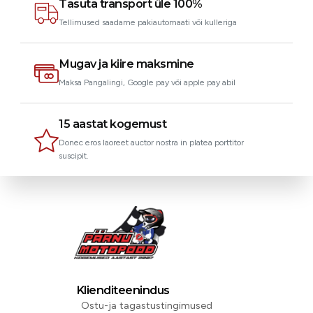
Tasuta transport üle 100%
Tellimused saadame pakiautomaati või kulleriga
Mugav ja kiire maksmine
Maksa Pangalingi, Google pay või apple pay abil
15 aastat kogemust
Donec eros laoreet auctor nostra in platea porttitor
suscipit.
Klienditeenindus
Ostu-ja tagastustingimused