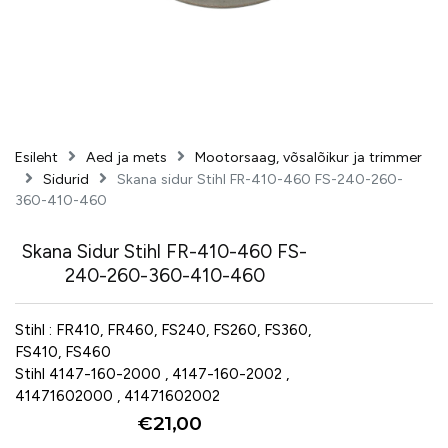
Esileht
Aed ja mets
Mootorsaag, võsalõikur ja trimmer
Sidurid
Skana sidur Stihl FR-410-460 FS-240-260-
360-410-460
Skana Sidur Stihl FR-410-460 FS-
240-260-360-410-460
Stihl : FR410, FR460, FS240, FS260, FS360,
FS410, FS460
Stihl 4147-160-2000 , 4147-160-2002 ,
41471602000 , 41471602002
€
21,00