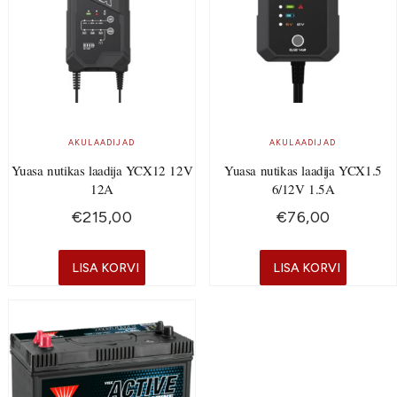
AKULAADIJAD
AKULAADIJAD
Yuasa nutikas laadija YCX12 12V
Yuasa nutikas laadija YCX1.5
12A
6/12V 1.5A
€
215,00
€
76,00
LISA KORVI
LISA KORVI