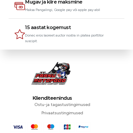
Mugav ja kiire maksmine
Maksa Pangalingi, Google pay või apple pay abil
15 aastat kogemust
Donec eros laoreet auctor nostra in platea porttitor
suscipit.
Klienditeenindus
Ostu-ja tagastustingimused
Privaatsustingimused