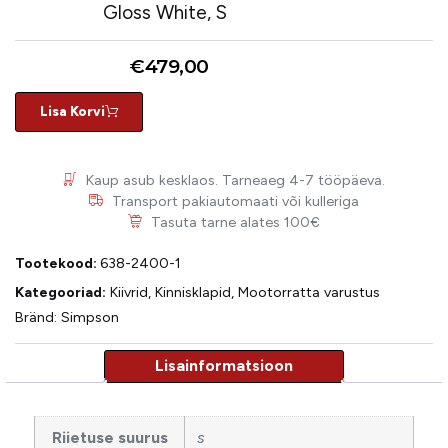
Gloss White, S
€
479,00
Lisa Korvi
Kaup asub kesklaos. Tarneaeg 4-7 tööpäeva.
Transport pakiautomaati või kulleriga
Tasuta tarne alates 100€
Tootekood:
638-2400-1
Kategooriad:
Kiivrid
,
Kinnisklapid
,
Mootorratta varustus
Bränd:
Simpson
Riietuse suurus
s