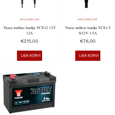
AKULAADIJAD
AKULAADIJAD
Yuasa nutikas laadija YCX12 12V
Yuasa nutikas laadija YCX1.5
12A
6/12V 1.5A
€
215,00
€
76,00
LISA KORVI
LISA KORVI