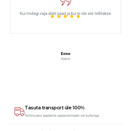
Kui midagi vaja alati saad ja kui ei ole siis tellitakse
Enno
Klient
Tasuta transport üle 100%
Tellimused saadame pakiautomaati või kulleriga