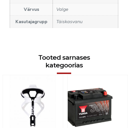
Värvus
Valge
Kasutajagrupp
Täiskasvanu
Tooted sarnases
kategoorias