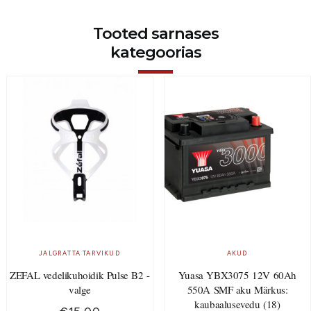
Tooted sarnases
kategoorias
JALGRATTA TARVIKUD
AKUD
ZEFAL vedelikuhoidik Pulse B2 -
Yuasa YBX3075 12V 60Ah
valge
550A SMF aku Märkus:
kaubaalusevedu (18)