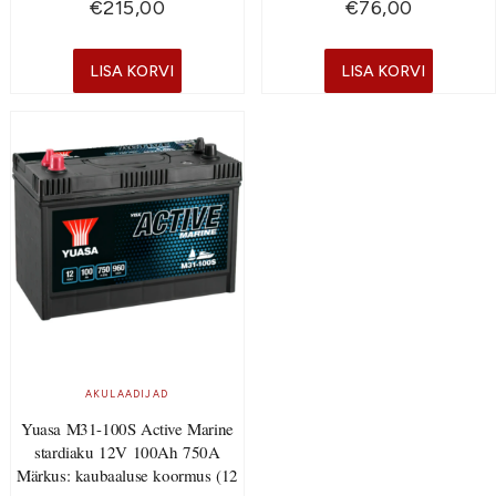
€
215,00
€
76,00
LISA KORVI
LISA KORVI
AKULAADIJAD
Yuasa M31-100S Active Marine
stardiaku 12V 100Ah 750A
Märkus: kaubaaluse koormus (12