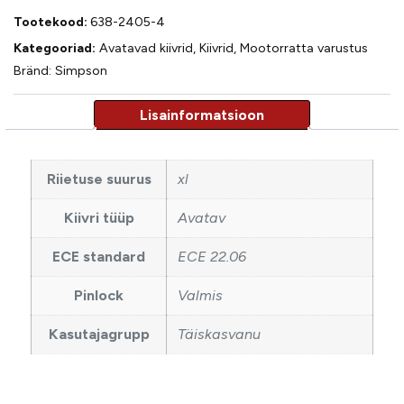
Tootekood:
638-2405-4
Kategooriad:
Avatavad kiivrid
,
Kiivrid
,
Mootorratta varustus
Bränd:
Simpson
Riietuse suurus
xl
Kiivri tüüp
Avatav
ECE standard
ECE 22.06
Pinlock
Valmis
Kasutajagrupp
Täiskasvanu