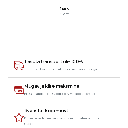
Enno
Klient
Tasuta transport üle 100%
Tellimused saadame pakiautomaati või kulleriga
Mugav ja kiire maksmine
Maksa Pangalingi, Google pay või apple pay abil
15 aastat kogemust
Donec eros laoreet auctor nostra in platea porttitor
suscipit.