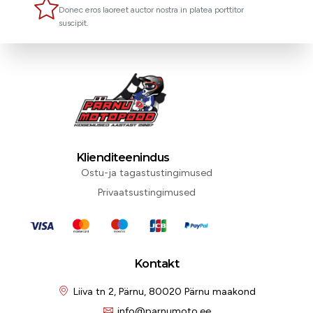
Donec eros laoreet auctor nostra in platea porttitor
suscipit.
Klienditeenindus
Ostu-ja tagastustingimused
Privaatsustingimused
Kontakt
Liiva tn 2, Pärnu, 80020 Pärnu maakond
info@parnumoto.ee