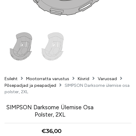
Esileht
Mootorratta varustus
Kiivrid
Varuosad
Põsepadjad ja peapadjed
SIMPSON Darksome ülemise osa
polster, 2XL
SIMPSON Darksome Ülemise Osa
Polster, 2XL
€
36,00