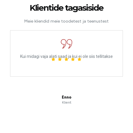
Klientide tagasiside
Meie kliendid meie toodetest ja teenustest
Kui midagi vaja alati saad ja kui ei ole siis tellitakse
Enno
Klient