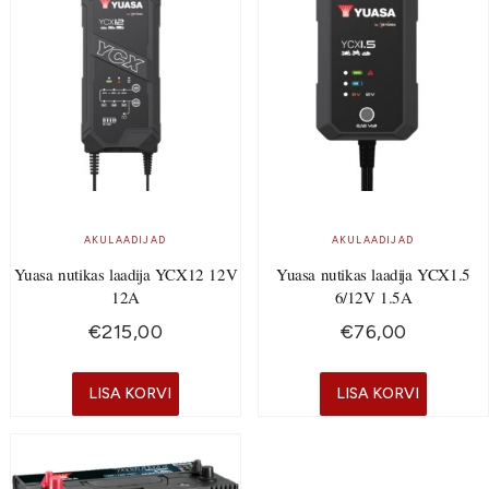
AKULAADIJAD
AKULAADIJAD
Yuasa nutikas laadija YCX12 12V
Yuasa nutikas laadija YCX1.5
12A
6/12V 1.5A
€
215,00
€
76,00
LISA KORVI
LISA KORVI