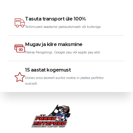
Tasuta transport üle 100%
Tellimused saadame pakiautomaati või kulleriga
Mugav ja kiire maksmine
Maksa Pangalingi, Google pay või apple pay abil
15 aastat kogemust
Donec eros laoreet auctor nostra in platea porttitor
suscipit.