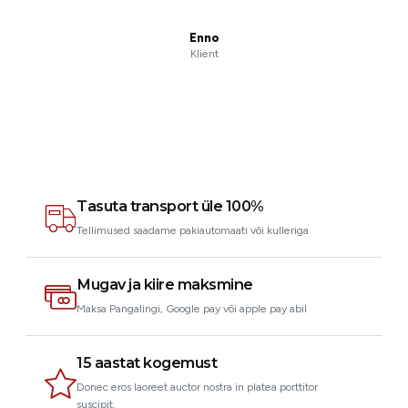
Enno
Klient
Tasuta transport üle 100%
Tellimused saadame pakiautomaati või kulleriga
Mugav ja kiire maksmine
Maksa Pangalingi, Google pay või apple pay abil
15 aastat kogemust
Donec eros laoreet auctor nostra in platea porttitor
suscipit.