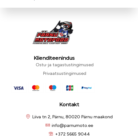
Klienditeenindus
Ostu-ja tagastustingimused
Privaatsustingimused
Kontakt
Liiva tn 2, Pärnu, 80020 Pärnu maakond
info@parnumoto.ee
+372 5665 9044