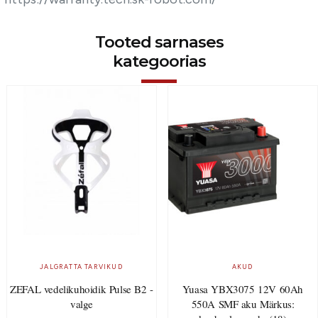
Tooted sarnases
kategoorias
JALGRATTA TARVIKUD
AKUD
ZEFAL vedelikuhoidik Pulse B2 -
Yuasa YBX3075 12V 60Ah
valge
550A SMF aku Märkus: