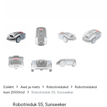
Esileht
Aed ja mets
Robotniidukid
Robotniidukid
kuni 2000m2
Robotniiduk S5, Sunseeker
Robotniiduk S5, Sunseeker