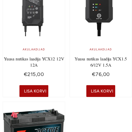
AKULAADIJAD
AKULAADIJAD
Yuasa nutikas laadija YCX12 12V
Yuasa nutikas laadija YCX1.5
12A
6/12V 1.5A
€
215,00
€
76,00
LISA KORVI
LISA KORVI