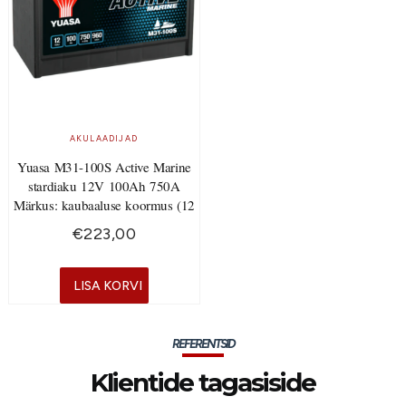
AKULAADIJAD
Yuasa M31-100S Active Marine
stardiaku 12V 100Ah 750A
Märkus: kaubaaluse koormus (12
€
223,00
LISA KORVI
REFERENTSID
Klientide tagasiside