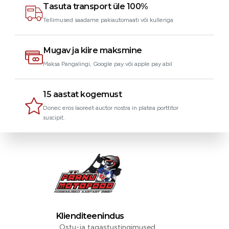
Tasuta transport üle 100%
Tellimused saadame pakiautomaati või kulleriga
Mugav ja kiire maksmine
Maksa Pangalingi, Google pay või apple pay abil
15 aastat kogemust
Donec eros laoreet auctor nostra in platea porttitor
suscipit.
Klienditeenindus
Ostu-ja tagastustingimused