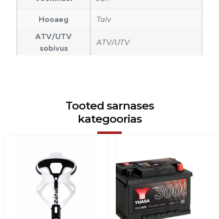
Hooaeg
Talv
ATV/UTV
ATV/UTV
sobivus
Tooted sarnases
kategoorias