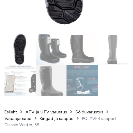
Esileht
ATV ja UTV varustus
Sõiduvarustus
Vabaajariided
Kingad ja saapad
POLYVER saapad
Classic Winter, 39