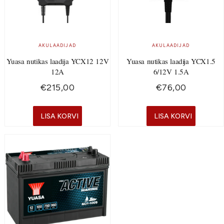
AKULAADIJAD
AKULAADIJAD
Yuasa nutikas laadija YCX12 12V
Yuasa nutikas laadija YCX1.5
12A
6/12V 1.5A
€
215,00
€
76,00
LISA KORVI
LISA KORVI