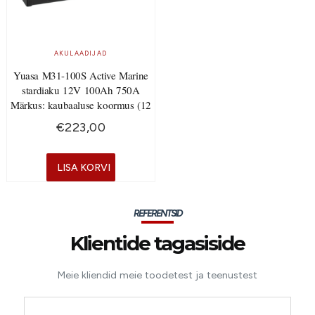
AKULAADIJAD
Yuasa M31-100S Active Marine
stardiaku 12V 100Ah 750A
Märkus: kaubaaluse koormus (12
€
223,00
LISA KORVI
REFERENTSID
Klientide tagasiside
Meie kliendid meie toodetest ja teenustest