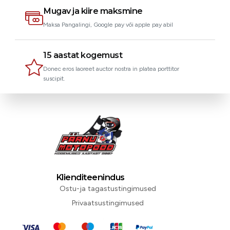
Mugav ja kiire maksmine
Maksa Pangalingi, Google pay või apple pay abil
15 aastat kogemust
Donec eros laoreet auctor nostra in platea porttitor
suscipit.
Klienditeenindus
Ostu-ja tagastustingimused
Privaatsustingimused