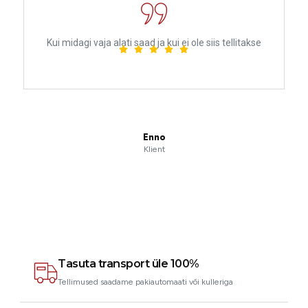
Kui midagi vaja alati saad ja kui ei ole siis tellitakse
Enno
Klient
Tasuta transport üle 100%
Tellimused saadame pakiautomaati või kulleriga