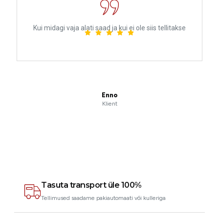
Kui midagi vaja alati saad ja kui ei ole siis tellitakse
Enno
Klient
Tasuta transport üle 100%
Tellimused saadame pakiautomaati või kulleriga