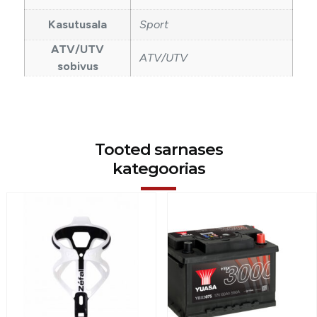
Kasutusala
Sport
ATV/UTV
ATV/UTV
sobivus
Tooted sarnases
kategoorias