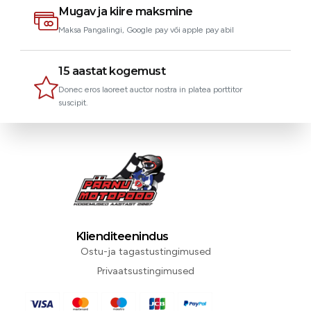
Mugav ja kiire maksmine
Maksa Pangalingi, Google pay või apple pay abil
15 aastat kogemust
Donec eros laoreet auctor nostra in platea porttitor
suscipit.
Klienditeenindus
Ostu-ja tagastustingimused
Privaatsustingimused