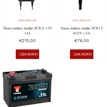
AKULAADIJAD
AKULAADIJAD
Yuasa nutikas laadija YCX12 12V
Yuasa nutikas laadija YCX1.5
12A
6/12V 1.5A
€
215,00
€
76,00
LISA KORVI
LISA KORVI