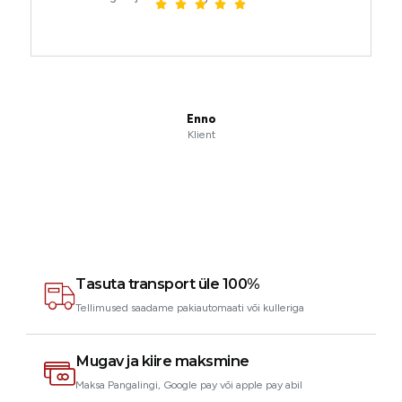
Enno
Klient
Tasuta transport üle 100%
Tellimused saadame pakiautomaati või kulleriga
Mugav ja kiire maksmine
Maksa Pangalingi, Google pay või apple pay abil