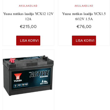
AKULAADIJAD
AKULAADIJAD
Yuasa nutikas laadija YCX12 12V
Yuasa nutikas laadija YCX1.5
12A
6/12V 1.5A
€
215,00
€
76,00
LISA KORVI
LISA KORVI