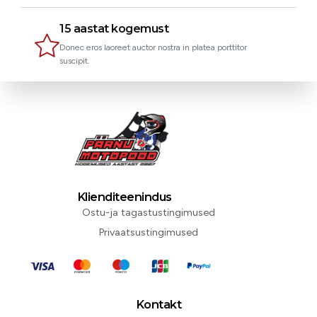
15 aastat kogemust
Donec eros laoreet auctor nostra in platea porttitor
suscipit.
Klienditeenindus
Ostu-ja tagastustingimused
Privaatsustingimused
Kontakt