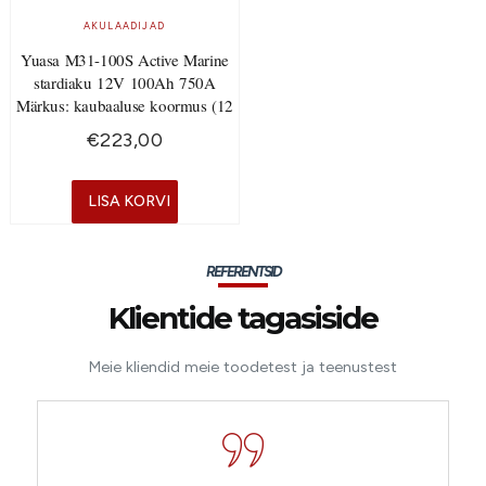
AKULAADIJAD
Yuasa M31-100S Active Marine
stardiaku 12V 100Ah 750A
Märkus: kaubaaluse koormus (12
€
223,00
LISA KORVI
REFERENTSID
Klientide tagasiside
Meie kliendid meie toodetest ja teenustest