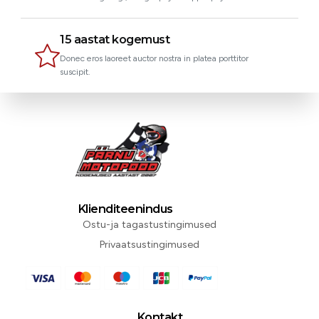
15 aastat kogemust
Donec eros laoreet auctor nostra in platea porttitor
suscipit.
Klienditeenindus
Ostu-ja tagastustingimused
Privaatsustingimused
Kontakt