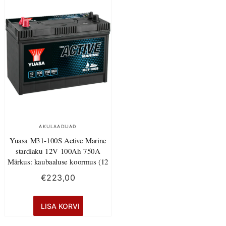
AKULAADIJAD
Yuasa M31-100S Active Marine
stardiaku 12V 100Ah 750A
Märkus: kaubaaluse koormus (12
€
223,00
LISA KORVI