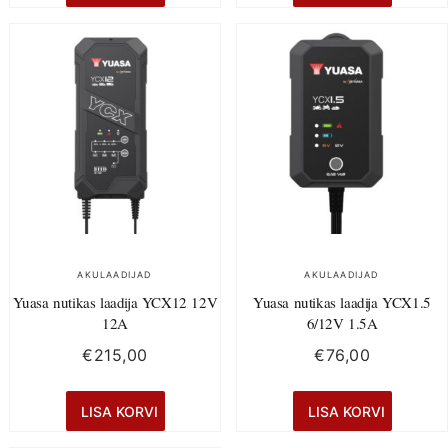
AKULAADIJAD
AKULAADIJAD
Yuasa nutikas laadija YCX12 12V
Yuasa nutikas laadija YCX1.5
12A
6/12V 1.5A
€
215,00
€
76,00
LISA KORVI
LISA KORVI