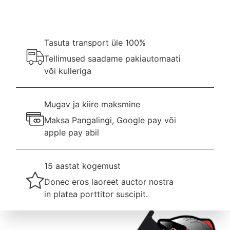
Tasuta transport üle 100%
Tellimused saadame pakiautomaati
või kulleriga
Mugav ja kiire maksmine
Maksa Pangalingi, Google pay või
apple pay abil
15 aastat kogemust
Donec eros laoreet auctor nostra
in platea porttitor suscipit.