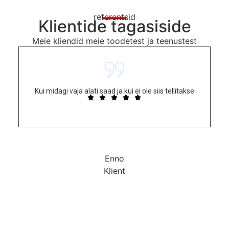
referentsid
Klientide tagasiside
Meie kliendid meie toodetest ja teenustest
Kui midagi vaja alati saad ja kui ei ole siis tellitakse
Enno
Klient