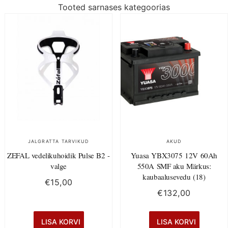
Tooted sarnases kategoorias
JALGRATTA TARVIKUD
AKUD
ZEFAL vedelikuhoidik Pulse B2 -
Yuasa YBX3075 12V 60Ah
valge
550A SMF aku Märkus:
kaubaalusevedu (18)
€
15,00
€
132,00
LISA KORVI
LISA KORVI