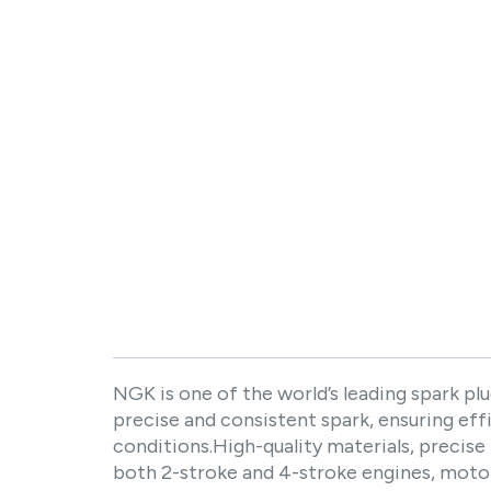
Description
NGK is one of the world’s leading spark pl
precise and consistent spark, ensuring ef
conditions.High-quality materials, precise
both 2-stroke and 4-stroke engines, motor