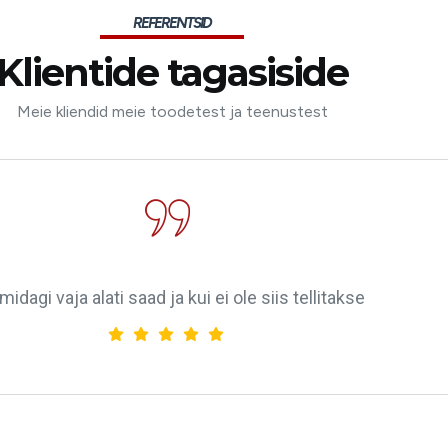
REFERENTSID
Klientide tagasiside
Meie kliendid meie toodetest ja teenustest
midagi vaja alati saad ja kui ei ole siis tellitakse