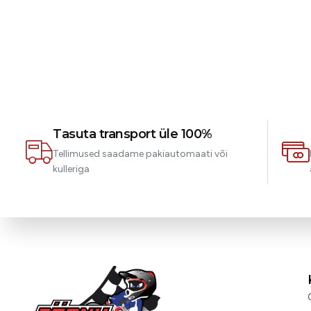
Tasuta transport üle 100%
Tellimused saadame pakiautomaati või
kulleriga