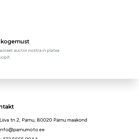
t kogemust
aoreet auctor nostra in platea
cipit.
ntakt
Liiva tn 2, Pärnu, 80020 Pärnu maakond
info@parnumoto.ee