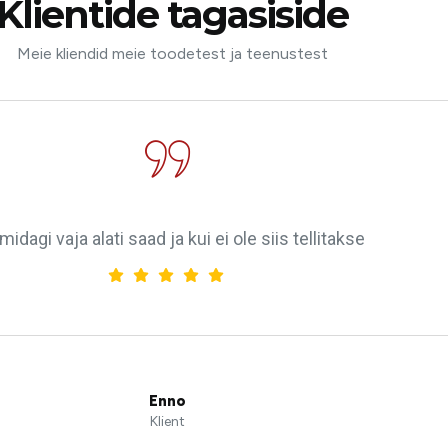
Klientide tagasiside
Meie kliendid meie toodetest ja teenustest
midagi vaja alati saad ja kui ei ole siis tellitakse
Enno
Klient