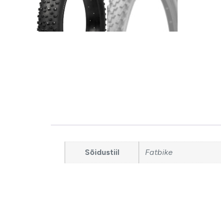
Sõidustiil
Fatbike