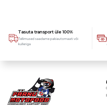
Tasuta transport üle 100%
Tellimused saadame pakiautomaati või
kulleriga