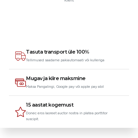
Klient
Tasuta transport üle 100%
Tellimused saadame pakiautomaati või kulleriga
Mugav ja kiire maksmine
Maksa Pangalingi, Google pay või apple pay abil
15 aastat kogemust
Donec eros laoreet auctor nostra in platea porttitor
suscipit.