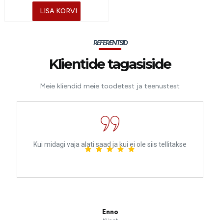
LISA KORVI
REFERENTSID
Klientide tagasiside
Meie kliendid meie toodetest ja teenustest
Kui midagi vaja alati saad ja kui ei ole siis tellitakse
Enno