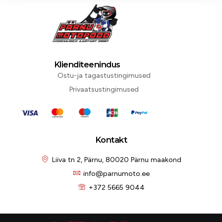
Klienditeenindus
Ostu-ja tagastustingimused
Privaatsustingimused
Kontakt
Liiva tn 2, Pärnu, 80020 Pärnu maakond
info@parnumoto.ee
+372 5665 9044