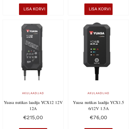
LISA KORVI
LISA KORVI
AKULAADIJAD
AKULAADIJAD
Yuasa nutikas laadija YCX12 12V
Yuasa nutikas laadija YCX1.5
12A
6/12V 1.5A
€
215,00
€
76,00