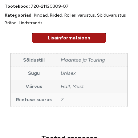
Tootekood:
720-21120309-07
Kategooriad:
Kindad
,
Riided
,
Rolleri varustus
,
Sõiduvarustus
Bränd:
Lindstrands
Sõidustiil
Maantee ja Touring
Sugu
Unisex
Värvus
Hall, Must
Riietuse suurus
7