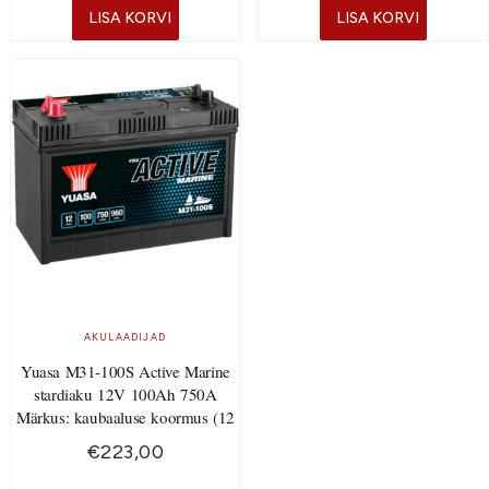
LISA KORVI
LISA KORVI
AKULAADIJAD
Yuasa M31-100S Active Marine
stardiaku 12V 100Ah 750A
Märkus: kaubaaluse koormus (12
€
223,00