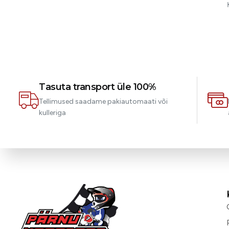
Tasuta transport üle 100%
Tellimused saadame pakiautomaati või
kulleriga