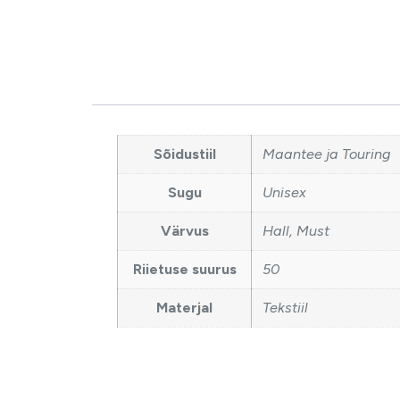
Sõidustiil
Maantee ja Touring
Sugu
Unisex
Värvus
Hall, Must
Riietuse suurus
50
Materjal
Tekstiil