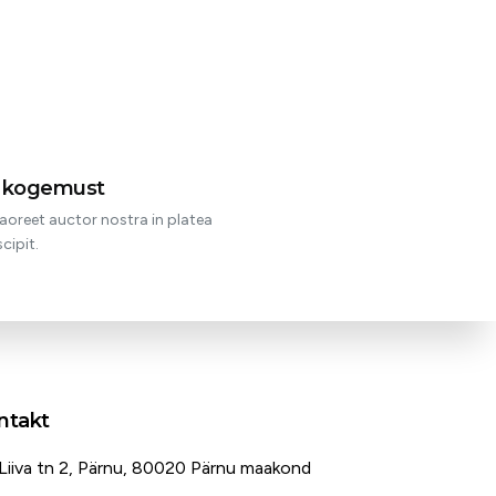
t kogemust
aoreet auctor nostra in platea
cipit.
ntakt
Liiva tn 2, Pärnu, 80020 Pärnu maakond