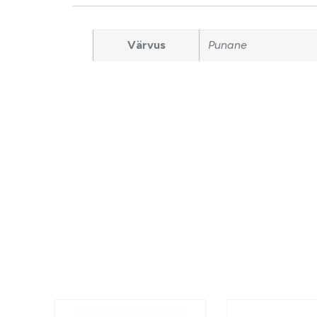
Värvus
Punane