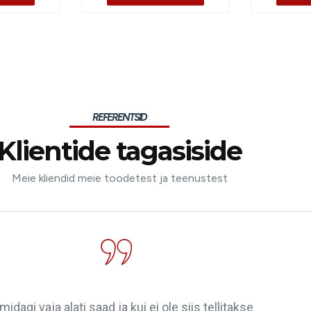
REFERENTSID
Klientide tagasiside
Meie kliendid meie toodetest ja teenustest
midagi vaja alati saad ja kui ei ole siis tellitakse