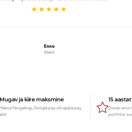
Enno
Klient
Mugav ja kiire maksmine
15 aasta
Maksa Pangalingi, Google pay või apple pay
Donec eros l
abil
porttitor sus