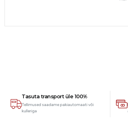
Tasuta transport üle 100%
Tellimused saadame pakiautomaati või
kulleriga