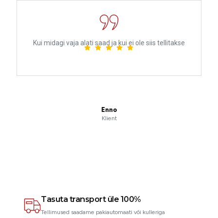
Kui midagi vaja alati saad ja kui ei ole siis tellitakse
Enno
Klient
Tasuta transport üle 100%
Tellimused saadame pakiautomaati või kulleriga