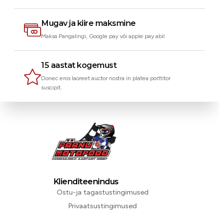
Mugav ja kiire maksmine
Maksa Pangalingi, Google pay või apple pay abil
15 aastat kogemust
Donec eros laoreet auctor nostra in platea porttitor
suscipit.
Klienditeenindus
Ostu-ja tagastustingimused
Privaatsustingimused