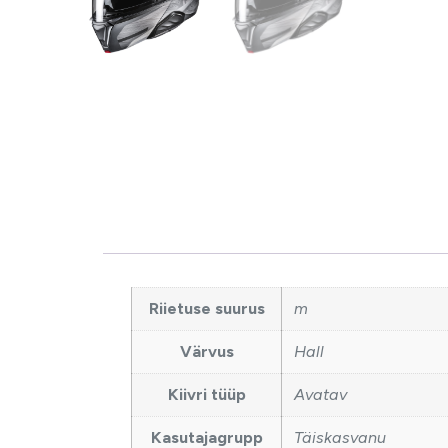
Riietuse suurus
m
Värvus
Hall
Kiivri tüüp
Avatav
Kasutajagrupp
Täiskasvanu