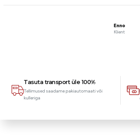
Tasuta transport üle 100%
Tellimused saadame pakiautomaati või
kulleriga