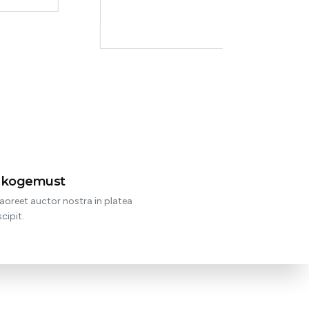
t kogemust
aoreet auctor nostra in platea
cipit.