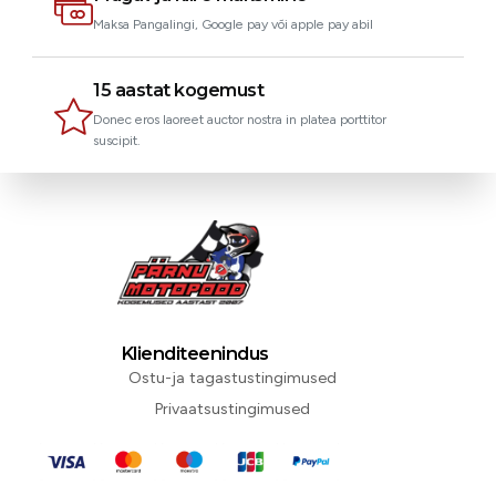
Maksa Pangalingi, Google pay või apple pay abil
15 aastat kogemust
Donec eros laoreet auctor nostra in platea porttitor
suscipit.
Klienditeenindus
Ostu-ja tagastustingimused
Privaatsustingimused