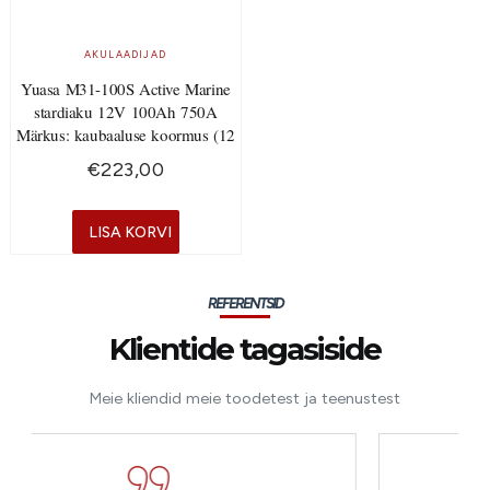
AKULAADIJAD
Yuasa M31-100S Active Marine
stardiaku 12V 100Ah 750A
Märkus: kaubaaluse koormus (12
€
223,00
LISA KORVI
REFERENTSID
Klientide tagasiside
Meie kliendid meie toodetest ja teenustest