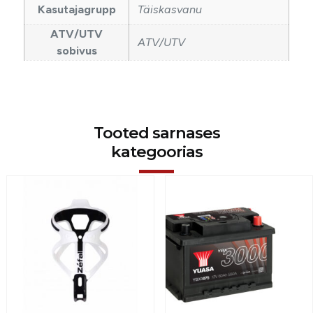
Kasutajagrupp
Täiskasvanu
ATV/UTV
ATV/UTV
sobivus
Tooted sarnases
kategoorias