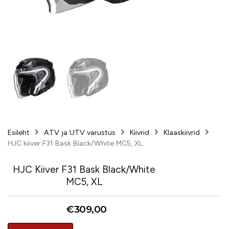
Esileht
ATV ja UTV varustus
Kiivrid
Klaaskiivrid
HJC kiiver F31 Bask Black/White MC5, XL
HJC Kiiver F31 Bask Black/White
MC5, XL
€
309,00