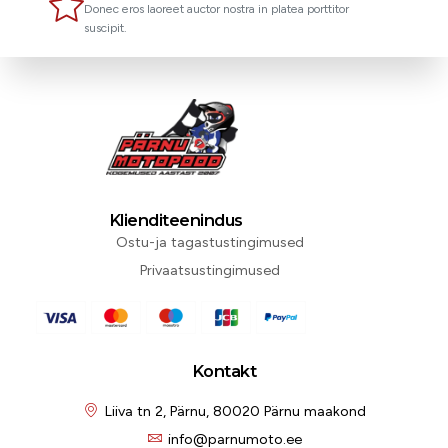
Donec eros laoreet auctor nostra in platea porttitor
suscipit.
Klienditeenindus
Ostu-ja tagastustingimused
Privaatsustingimused
Kontakt
Liiva tn 2, Pärnu, 80020 Pärnu maakond
info@parnumoto.ee