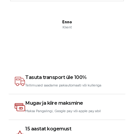
Enno
Klient
Tasuta transport üle 100%
Tellimused saadame pakiautomaati või kulleriga
Mugav ja kiire maksmine
Maksa Pangalingi, Google pay või apple pay abil
15 aastat kogemust