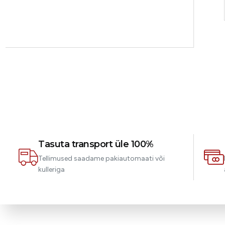
Tasuta transport üle 100%
Tellimused saadame pakiautomaati või
kulleriga