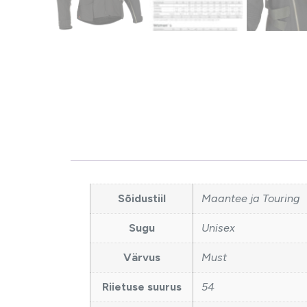
Sõidustiil
Maantee ja Touring
Sugu
Unisex
Värvus
Must
Riietuse suurus
54