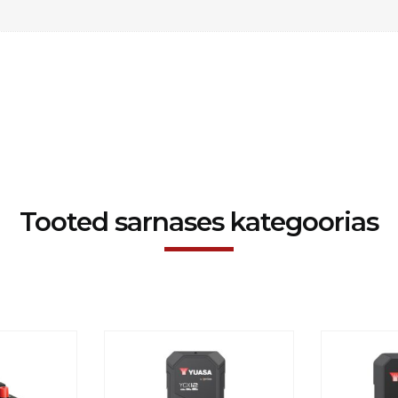
Tooted sarnases kategoorias