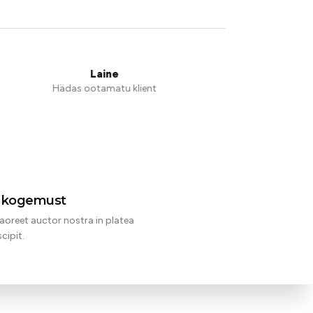
t kogemust
aoreet auctor nostra in platea
cipit.