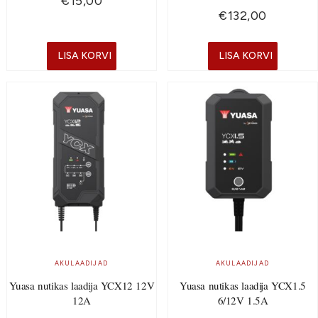
€
15,00
€
132,00
LISA KORVI
LISA KORVI
AKULAADIJAD
AKULAADIJAD
Yuasa nutikas laadija YCX12 12V
Yuasa nutikas laadija YCX1.5
12A
6/12V 1.5A