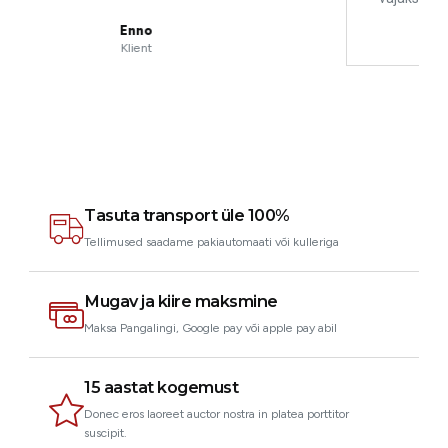
Joseph
Klient
Tasuta transport üle 100%
Tellimused saadame pakiautomaati või kulleriga
Mugav ja kiire maksmine
Maksa Pangalingi, Google pay või apple pay abil
15 aastat kogemust
Donec eros laoreet auctor nostra in platea porttitor
suscipit.