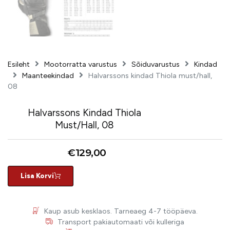
Esileht
Mootorratta varustus
Sõiduvarustus
Kindad
Maanteekindad
Halvarssons kindad Thiola must/hall,
08
Halvarssons Kindad Thiola
Must/hall, 08
€
129,00
Lisa Korvi
Kaup asub kesklaos. Tarneaeg 4-7 tööpäeva.
Transport pakiautomaati või kulleriga