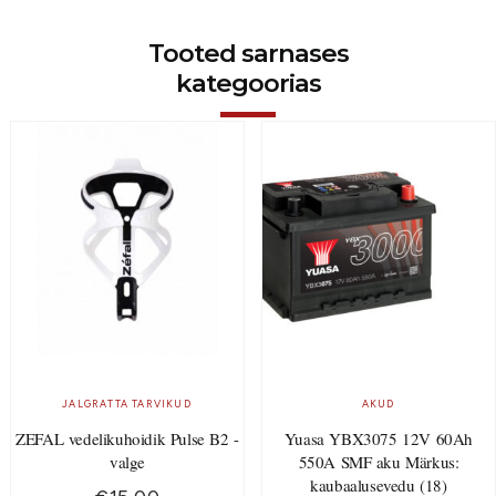
Tooted sarnases
kategoorias
JALGRATTA TARVIKUD
AKUD
ZEFAL vedelikuhoidik Pulse B2 -
Yuasa YBX3075 12V 60Ah
valge
550A SMF aku Märkus:
kaubaalusevedu (18)