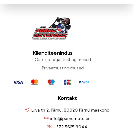
Klienditeenindus
Ostu-ja tagastustingimused
Privaatsustingimused
Kontakt
Liiva tn 2, Pärnu, 80020 Pärnu maakond
info@parnumoto.ee
+372 5665 9044