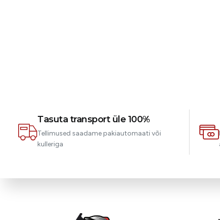
Tasuta transport üle 100%
Tellimused saadame pakiautomaati või
kulleriga