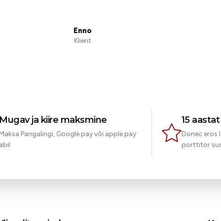
Enno
Klient
Mugav ja kiire maksmine
15 aasta
Maksa Pangalingi, Google pay või apple pay
Donec eros l
abil
porttitor sus