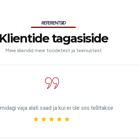
REFERENTSID
Klientide tagasiside
Meie kliendid meie toodetest ja teenustest
midagi vaja alati saad ja kui ei ole siis tellitakse