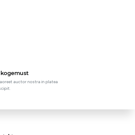
t kogemust
aoreet auctor nostra in platea
cipit.