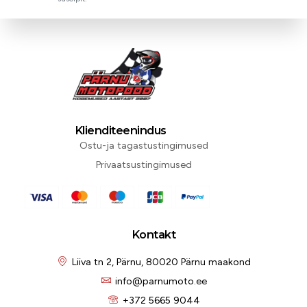
Klienditeenindus
Ostu-ja tagastustingimused
Privaatsustingimused
Kontakt
Liiva tn 2, Pärnu, 80020 Pärnu maakond
info@parnumoto.ee
+372 5665 9044