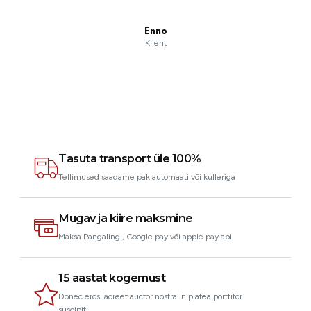
Enno
Klient
Tasuta transport üle 100%
Tellimused saadame pakiautomaati või kulleriga
Mugav ja kiire maksmine
Maksa Pangalingi, Google pay või apple pay abil
15 aastat kogemust
Donec eros laoreet auctor nostra in platea porttitor
suscipit.