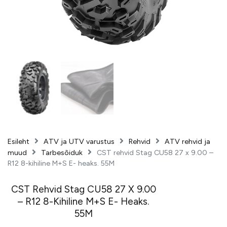
Esileht
ATV ja UTV varustus
Rehvid
ATV rehvid ja
muud
Tarbesõiduk
CST rehvid Stag CU58 27 x 9.00 –
R12 8-kihiline M+S E- heaks. 55M
CST Rehvid Stag CU58 27 X 9.00
– R12 8-Kihiline M+S E- Heaks.
55M