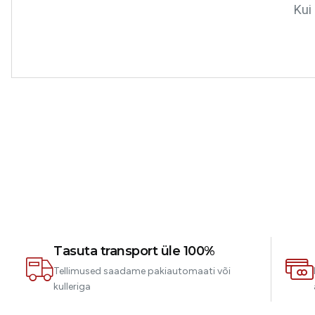
Kui 
Tasuta transport üle 100%
Tellimused saadame pakiautomaati või
kulleriga