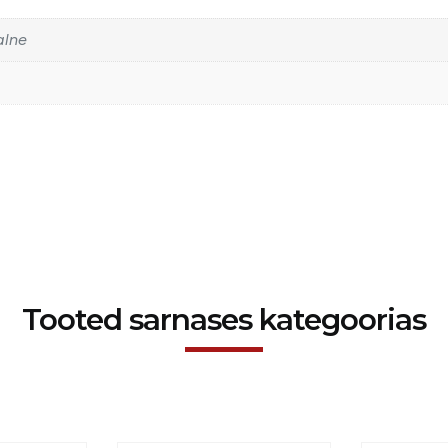
alne
Tooted sarnases kategoorias