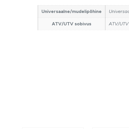
Universaalne/mudelipõhine
Universa
ATV/UTV sobivus
ATV/UTV