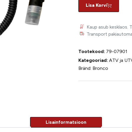
Lisa Korvi
Kaup asub kesklaos. 
Transport pakiautomaat
Tootekood:
79-07901
Kategooriad:
ATV ja UT
Bränd:
Bronco