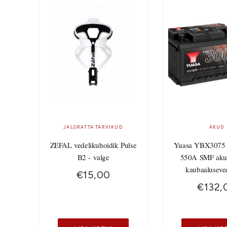
JALGRATTA TARVIKUD
AKUD
ZEFAL vedelikuhoidik Pulse
Yuasa YBX3075
B2 - valge
550A SMF aku
kaubaaluseve
€
15,00
€
132,