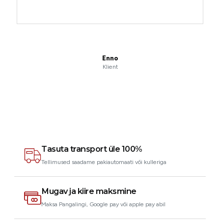
Enno
Klient
Tasuta transport üle 100%
Tellimused saadame pakiautomaati või kulleriga
Mugav ja kiire maksmine
Maksa Pangalingi, Google pay või apple pay abil