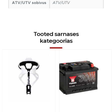
ATV/UTV sobivus
ATV/UTV
Tooted sarnases
kategoorias