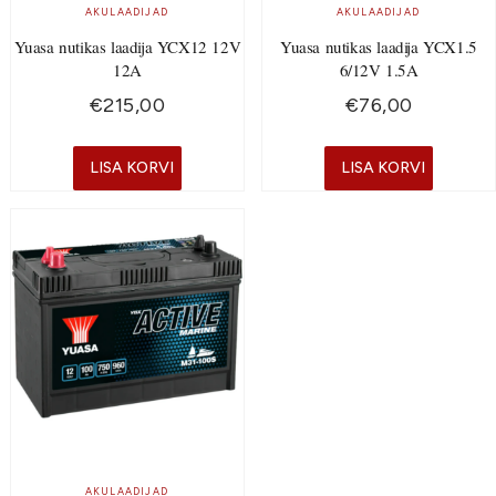
AKULAADIJAD
AKULAADIJAD
Yuasa nutikas laadija YCX12 12V
Yuasa nutikas laadija YCX1.5
12A
6/12V 1.5A
€
215,00
€
76,00
LISA KORVI
LISA KORVI
AKULAADIJAD