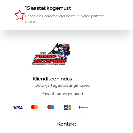
15 aastat kogemust
Donec eros laoreet auctor nostra in platea porttitor
suscipit.
Klienditeenindus
Ostu-ja tagastustingimused
Privaatsustingimused
Kontakt