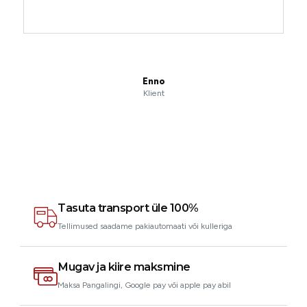
Enno
Klient
Tasuta transport üle 100%
Tellimused saadame pakiautomaati või kulleriga
Mugav ja kiire maksmine
Maksa Pangalingi, Google pay või apple pay abil