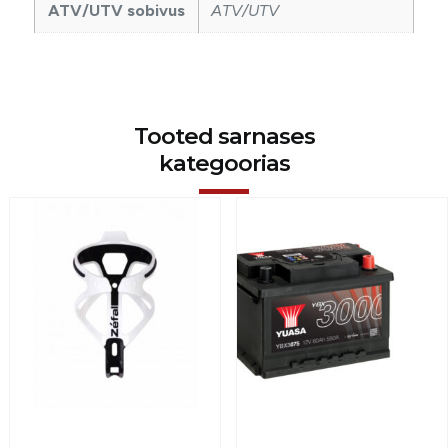
ATV/UTV sobivus
ATV/UTV
Tooted sarnases
kategoorias