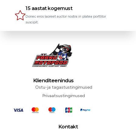
15 aastat kogemust
Donec eros laoreet auctor nostra in platea porttitor
suscipit.
Klienditeenindus
Ostu-ja tagastustingimused
Privaatsustingimused
Kontakt