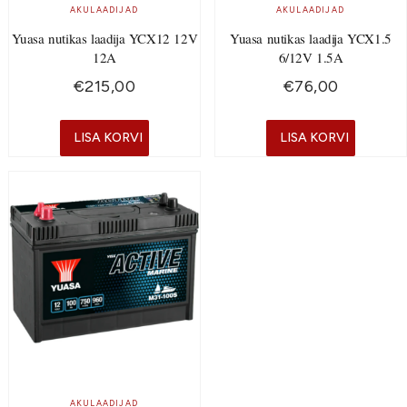
AKULAADIJAD
AKULAADIJAD
Yuasa nutikas laadija YCX12 12V
Yuasa nutikas laadija YCX1.5
12A
6/12V 1.5A
€
215,00
€
76,00
LISA KORVI
LISA KORVI
AKULAADIJAD