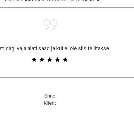
alati saad ja kui ei ole siis tellitakse
Enno
Klient