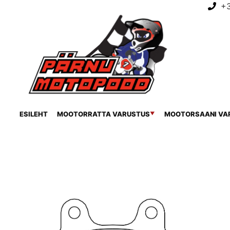
+
ESILEHT
MOOTORRATTA VARUSTUS
MOOTORSAANI VA
▼