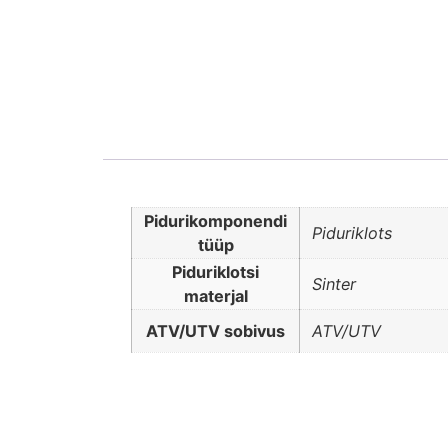
Pidurikomponendi
Piduriklots
tüüp
Piduriklotsi
Sinter
materjal
ATV/UTV sobivus
ATV/UTV