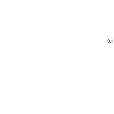
Kui midagi vaja 