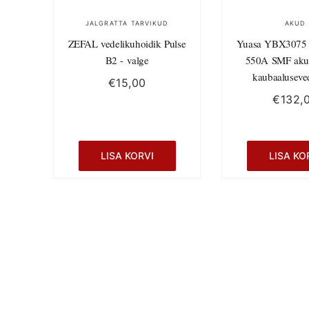
JALGRATTA TARVIKUD
AKUD
ZEFAL vedelikuhoidik Pulse
Yuasa YBX3075
B2 - valge
550A SMF aku
kaubaaluseve
€
15,00
€
132,
LISA KORVI
LISA KO