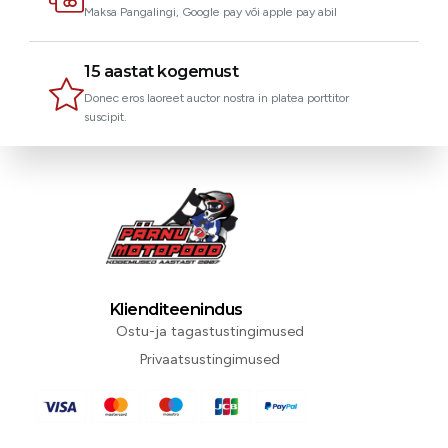
Maksa Pangalingi, Google pay või apple pay abil
15 aastat kogemust
Donec eros laoreet auctor nostra in platea porttitor
suscipit.
Klienditeenindus
Ostu-ja tagastustingimused
Privaatsustingimused