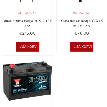
AKULAADIJAD
AKULAADIJAD
Yuasa nutikas laadija YCX12 12V
Yuasa nutikas laadija YCX1.5
12A
6/12V 1.5A
€
215,00
€
76,00
LISA KORVI
LISA KORVI