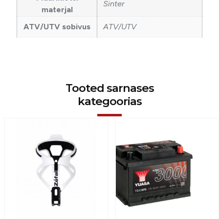
Sinter
materjal
ATV/UTV sobivus
ATV/UTV
Tooted sarnases
kategoorias