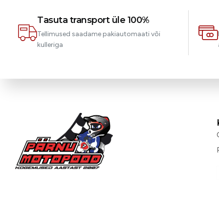
Tasuta transport üle 100%
Tellimused saadame pakiautomaati või
kulleriga