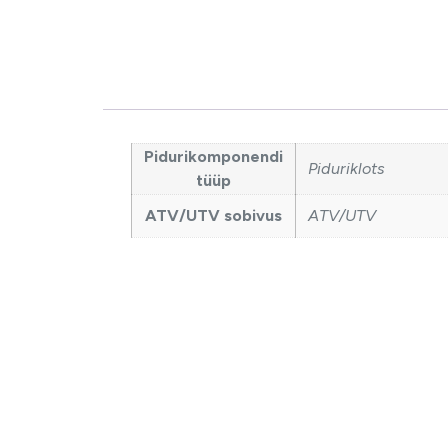
Pidurikomponendi
Piduriklots
tüüp
ATV/UTV sobivus
ATV/UTV