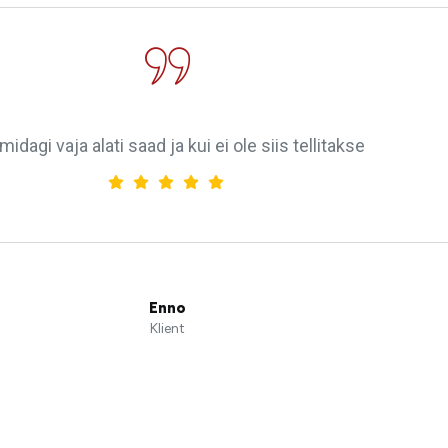
midagi vaja alati saad ja kui ei ole siis tellitakse
Enno
Klient